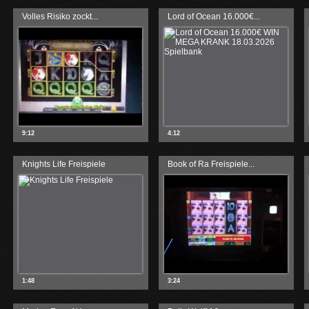
Volles Risiko zockt...
Lord of Ocean 16.000€...
9:12
4:12
Knights Life Freispiele
Book of Ra Freispiele...
1:48
3:24