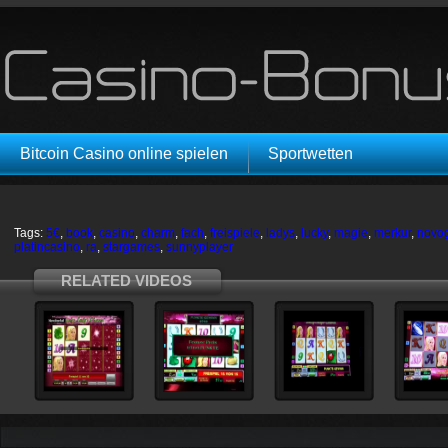
Bitcoin Casino online spielen
Sportwetten
Tags:
5€
,
book
,
casino
,
charm
,
fach
,
freispiele
,
ladys
,
lucky
,
magie
,
merkur
,
novo
platincasino
,
ra
,
stargames
,
sunnyplayer
RELATED VIDEOS