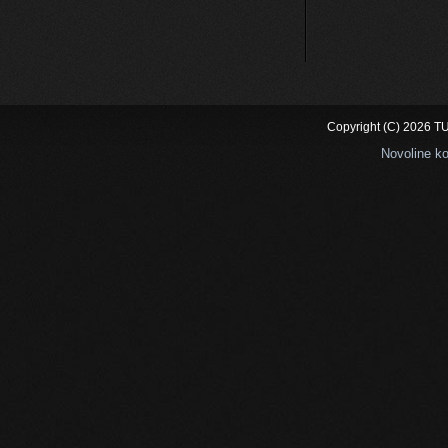
Copyright (C) 2026 TU
Novoline k