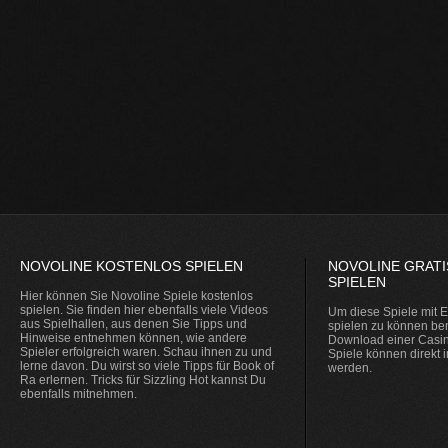
NOVOLINE KOSTENLOS SPIELEN
NOVOLINE GRAT
SPIELEN
Hier können Sie Novoline Spiele kostenlos
spielen. Sie finden hier ebenfalls viele Videos
Um diese Spiele mit E
aus Spielhallen, aus denen Sie Tipps und
spielen zu können be
Hinweise entnehmen können, wie andere
Download einer Casin
Spieler erfolgreich waren. Schau ihnen zu und
Spiele können direkt 
lerne davon. Du wirst so viele Tipps für Book of
werden.
Ra erlernen. Tricks für Sizzling Hot kannst Du
ebenfalls mitnehmen.