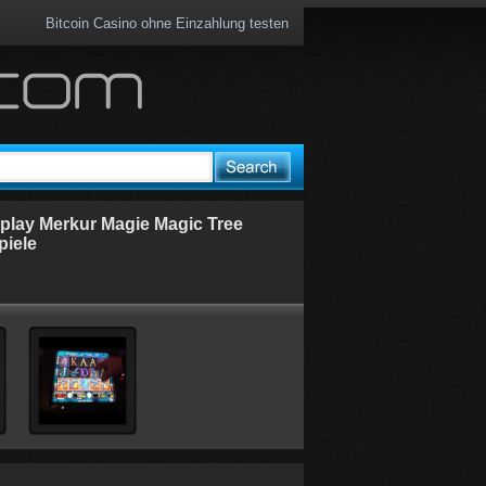
Bitcoin Casino ohne Einzahlung testen
 play Merkur Magie Magic Tree
piele