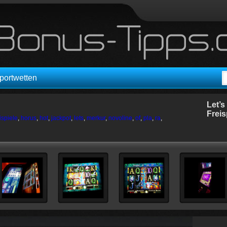
portwetten
Let’s
Freis
ispiele
,
horus
,
hot
,
jackpot
,
lets
,
merkur
,
novoline
,
of
,
pla
,
ra
,