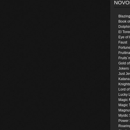
NOVOL
Blazing
Book o
Dolphi
El Tore
Eye of
Faust
Fortun
Fruitina
Fruits´
Gold of
Jokers
Just J
Katana
Knights
Lord of
Lucky 
Magic M
Magic 
Magnu
Mystic 
Power 
Roaring